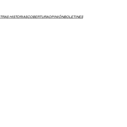
TRAS HISTORIAS
COBERTURA
OPINIÓN
BOLETINES