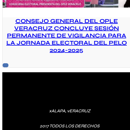
CONSEJO GENERAL DEL OPLE
VERACRUZ CONCLUYE SESIÓN
PERMANENTE DE VIGILANCIA PARA
LA JORNADA ELECTORAL DEL PELO
2024-2025
xALAPA, vERACRUZ
2017 TODOS LOS DERECHOS