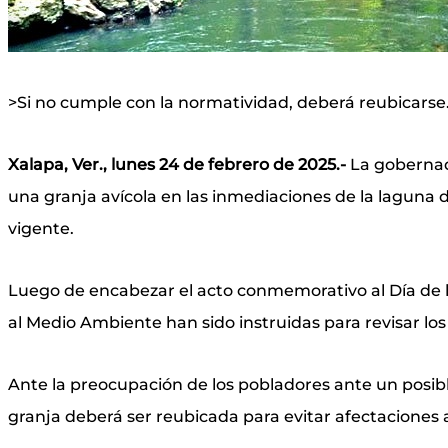
>Si no cumple con la normatividad, deberá reubicarse
Xalapa, Ver., lunes 24 de febrero de 2025.-
La gobernado
una granja avícola en las inmediaciones de la laguna 
vigente.
Luego de encabezar el acto conmemorativo al Día de l
al Medio Ambiente han sido instruidas para revisar lo
Ante la preocupación de los pobladores ante un posible
granja deberá ser reubicada para evitar afectaciones