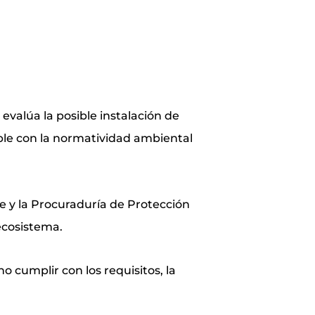
valúa la posible instalación de
mple con la normatividad ambiental
e y la Procuraduría de Protección
ecosistema.
 cumplir con los requisitos, la