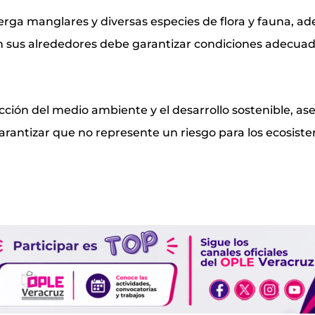
rga manglares y diversas especies de flora y fauna, ad
en sus alrededores debe garantizar condiciones adecuad
ción del medio ambiente y el desarrollo sostenible, a
garantizar que no represente un riesgo para los ecosiste