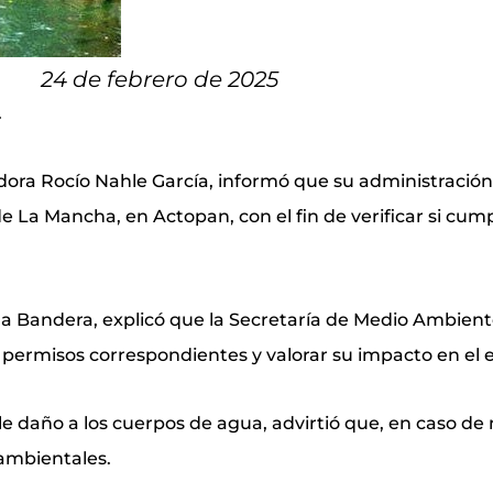
24 de febrero de 2025
.
ra Rocío Nahle García, informó que su administración e
de La Mancha, en Actopan, con el fin de verificar si cu
a Bandera, explicó que la Secretaría de Medio Ambient
s permisos correspondientes y valorar su impacto en el 
 daño a los cuerpos de agua, advirtió que, en caso de no
 ambientales.