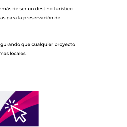
emás de ser un destino turístico
as para la preservación del
segurando que cualquier proyecto
mas locales.